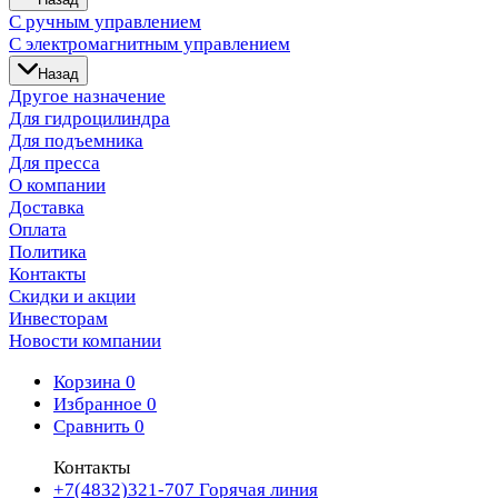
С ручным управлением
С электромагнитным управлением
Назад
Другое назначение
Для гидроцилиндра
Для подъемника
Для пресса
О компании
Доставка
Оплата
Политика
Контакты
Скидки и акции
Инвесторам
Новости компании
Корзина
0
Избранное
0
Сравнить
0
Контакты
+7(4832)321-707
Горячая линия