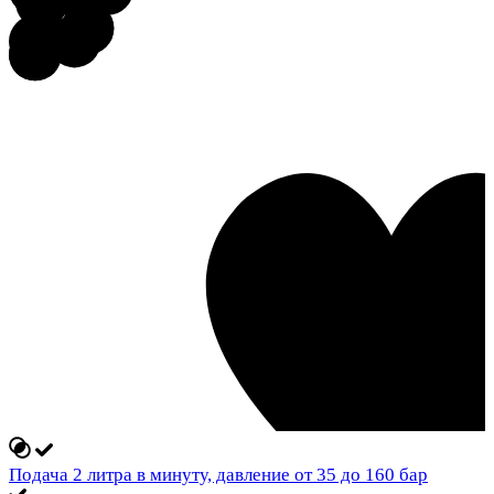
Подача 2 литра в минуту, давление от 35 до 160 бар