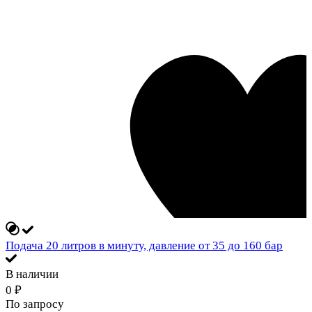
Подача 20 литров в минуту, давление от 35 до 160 бар
В наличии
0
₽
По запросу