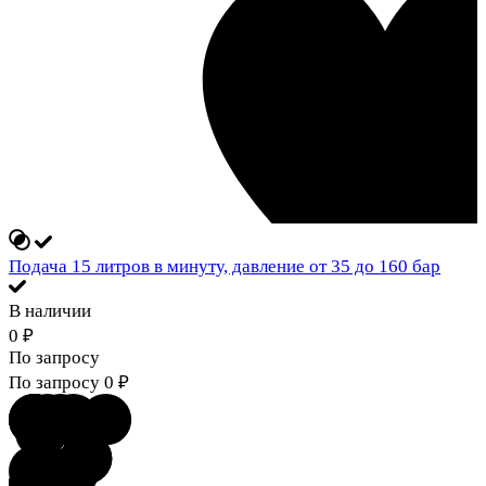
Подача 15 литров в минуту, давление от 35 до 160 бар
В наличии
0
₽
По запросу
По запросу
0
₽