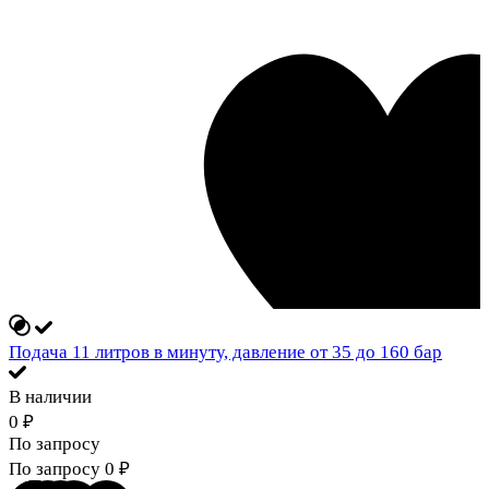
Подача 11 литров в минуту, давление от 35 до 160 бар
В наличии
0
₽
По запросу
По запросу
0
₽