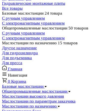
Гидравлические монтажные плиты
Все товары
Базовые маслостанции
24 товара
С ручным управлением
С электромагнитным управлением
Общепромышленные маслостанции
50 товаров
С ручным управлением
С электромагнитным управлением
Маслостанции по назначению
15 товаров
Другое назначение
Для гидроцилиндра
Для подъемника
Для пресса
Главная
Навигация
0
Корзина
Базовые маслостанции
Общепромышленные маслостанции
Маслостанции высокого давления
Маслостанции по параметрам заказчика
Маслостанции по назначению