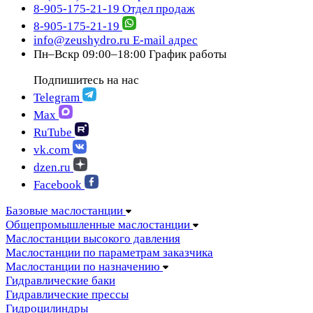
8-905-175-21-19
Отдел продаж
8-905-175-21-19
info@zeushydro.ru
E-mail адрес
Пн–Вскр 09:00–18:00
График работы
Подпишитесь на нас
Telegram
Max
RuTube
vk.com
dzen.ru
Facebook
Базовые маслостанции
Общепромышленные маслостанции
Маслостанции высокого давления
Маслостанции по параметрам заказчика
Маслостанции по назначению
Гидравлические баки
Гидравлические прессы
Гидроцилиндры