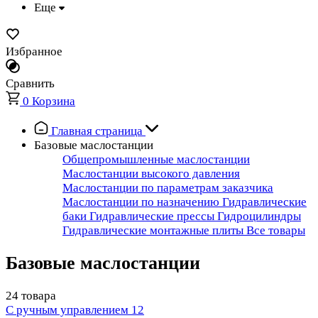
Еще
Избранное
Сравнить
0
Корзина
Главная страница
Базовые маслостанции
Общепромышленные маслостанции
Маслостанции высокого давления
Маслостанции по параметрам заказчика
Маслостанции по назначению
Гидравлические
баки
Гидравлические прессы
Гидроцилиндры
Гидравлические монтажные плиты
Все товары
Базовые маслостанции
24 товара
С ручным управлением
12