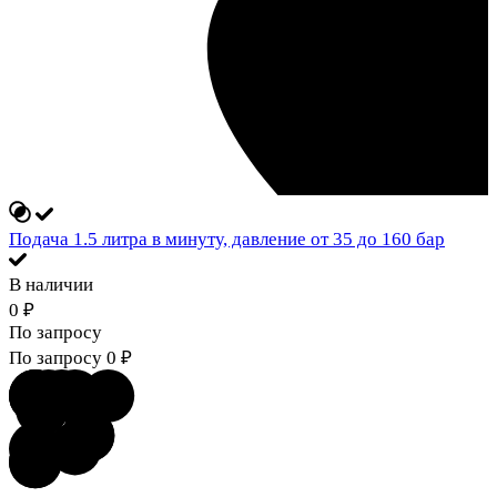
Подача 1.5 литра в минуту, давление от 35 до 160 бар
В наличии
0
₽
По запросу
По запросу
0
₽