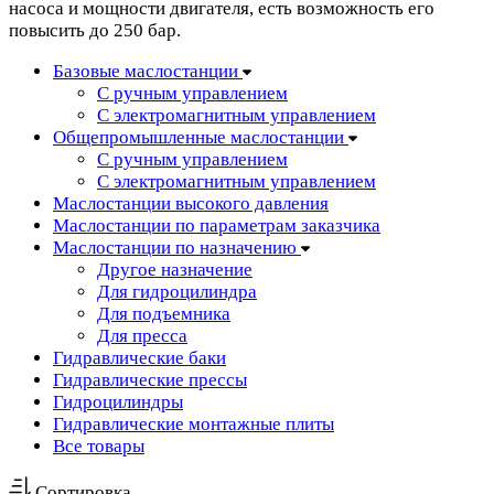
насоса и мощности двигателя, есть возможность его
повысить до 250 бар.
Базовые маслостанции
С ручным управлением
С электромагнитным управлением
Общепромышленные маслостанции
С ручным управлением
С электромагнитным управлением
Маслостанции высокого давления
Маслостанции по параметрам заказчика
Маслостанции по назначению
Другое назначение
Для гидроцилиндра
Для подъемника
Для пресса
Гидравлические баки
Гидравлические прессы
Гидроцилиндры
Гидравлические монтажные плиты
Все товары
Сортировка