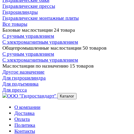
Гидравлические баки
Гидравлические прессы
Гидроцилиндры
Гидравлические монтажные плиты
Все товары
Базовые маслостанции
24 товара
С ручным управлением
С электромагнитным управлением
Общепромышленные маслостанции
50 товаров
С ручным управлением
С электромагнитным управлением
Маслостанции по назначению
15 товаров
Другое назначение
Для гидроцилиндра
Для подъемника
Для пресса
Каталог
О компании
Доставка
Оплата
Политика
Контакты