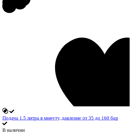
Подача 1.5 литра в минуту, давление от 35 до 160 бар
В наличии