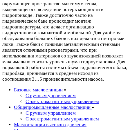
окружающее пространство максимум тепла,
выделяющегося вследствие потерь мощности в
гидроприводе. Также достаточно часто на
гидравлическом баке происходит монтаж
гидроаппаратуры, что делает организацию
гидроустановки компактной и мобильной. Для удобства
обслуживания больших баков в них делаются смотровые
люки. Также баки с тонкими металлическими стенками
являются отличными резонаторами, что при
использовании материалов со звукоизоляцией позволяет
максимально снизить уровень шума гидроустановки. Для
нормальной работы системы объем гидравлического бака,
гидробака, принимается в среднем исходя из
соотношения 3…5 производительности насоса.
Базовые маслостанции
С ручным управлением
С электромагнитным управлением
Общепромышленные маслостанции
С ручным управлением
С электромагнитным управлением
Маслостанции высокого давления