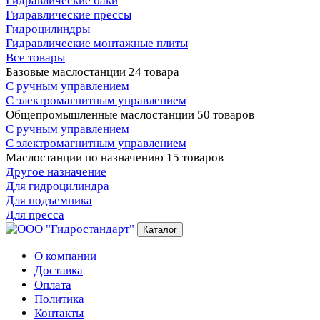
Гидравлические баки
Гидравлические прессы
Гидроцилиндры
Гидравлические монтажные плиты
Все товары
Базовые маслостанции
24 товара
С ручным управлением
С электромагнитным управлением
Общепромышленные маслостанции
50 товаров
С ручным управлением
С электромагнитным управлением
Маслостанции по назначению
15 товаров
Другое назначение
Для гидроцилиндра
Для подъемника
Для пресса
Каталог
О компании
Доставка
Оплата
Политика
Контакты