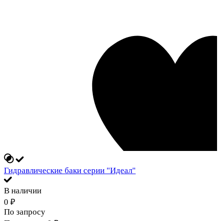
Гидравлические баки серии "Идеал"
В наличии
0
₽
По запросу