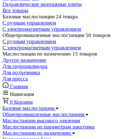
Гидравлические монтажные плиты
Все товары
Базовые маслостанции
24 товара
С ручным управлением
С электромагнитным управлением
Общепромышленные маслостанции
50 товаров
С ручным управлением
С электромагнитным управлением
Маслостанции по назначению
15 товаров
Другое назначение
Для гидроцилиндра
Для подъемника
Для пресса
Главная
Навигация
0
Корзина
Базовые маслостанции
Общепромышленные маслостанции
Маслостанции высокого давления
Маслостанции по параметрам заказчика
Маслостанции по назначению