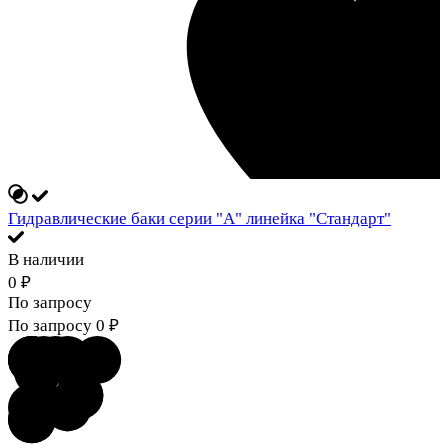
Гидравлические баки серии "А" линейка "Стандарт"
В наличии
0
₽
По запросу
По запросу
0
₽