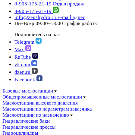
8-905-175-21-19
Отдел продаж
8-905-175-21-19
info@zeushydro.ru
E-mail адрес
Пн–Вскр 09:00–18:00
График работы
Подпишитесь на нас
Telegram
Max
RuTube
vk.com
dzen.ru
Facebook
Базовые маслостанции
Общепромышленные маслостанции
Маслостанции высокого давления
Маслостанции по параметрам заказчика
Маслостанции по назначению
Гидравлические баки
Гидравлические прессы
Гидроцилиндры