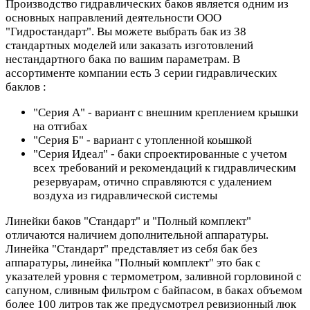
Производство гидравлических баков является одним из
основных направлений деятельности ООО
"Гидростандарт". Вы можете выбрать бак из 38
стандартных моделей или заказать изготовлений
нестандартного бака по вашим параметрам. В
ассортименте компании есть 3 серии гидравлических
баклов :
"Серия А" - вариант с внешним креплением крышки
на отгибах
"Серия Б" - вариант с утопленной коышкой
"Серия Идеал" - баки спроектированные с учетом
всех требований и рекомендаций к гидравлическим
резервуарам, отично справляются с удалением
воздуха из гидравлической системы
Линейки баков "Стандарт" и "Полный комплект"
отличаются наличием дополнительной аппаратуры.
Линейка "Стандарт" представляет из себя бак без
аппаратуры, линейка "Полный комплект" это бак с
указателей уровня с термометром, заливной горловиной с
сапуном, сливным фильтром с байпасом, в баках объемом
более 100 литров так же предусмотрел ревизионный люк