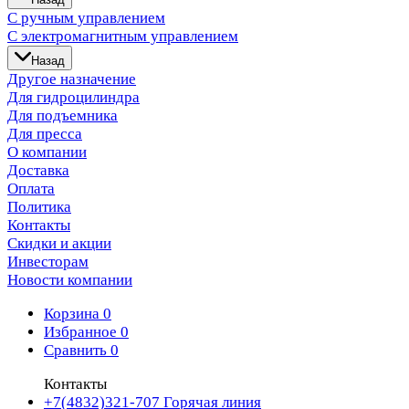
С ручным управлением
С электромагнитным управлением
Назад
Другое назначение
Для гидроцилиндра
Для подъемника
Для пресса
О компании
Доставка
Оплата
Политика
Контакты
Скидки и акции
Инвесторам
Новости компании
Корзина
0
Избранное
0
Сравнить
0
Контакты
+7(4832)321-707
Горячая линия