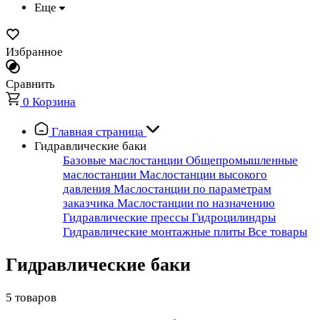
Еще
Избранное
Сравнить
0
Корзина
Главная страница
Гидравлические баки
Базовые маслостанции
Общепромышленные
маслостанции
Маслостанции высокого
давления
Маслостанции по параметрам
заказчика
Маслостанции по назначению
Гидравлические прессы
Гидроцилиндры
Гидравлические монтажные плиты
Все товары
Гидравлические баки
5 товаров