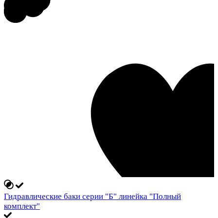
Гидравлические баки серии "Б" линейка "Полный
комплект"