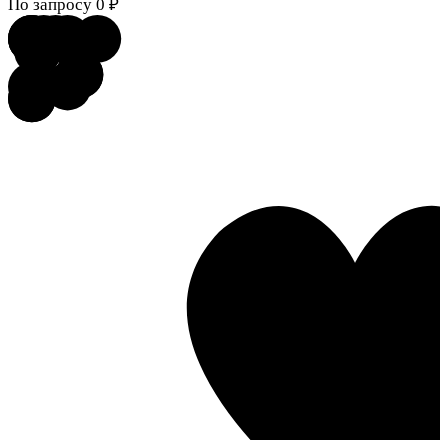
По запросу
0
₽