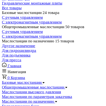
Гидравлические монтажные плиты
Все товары
Базовые маслостанции
24 товара
С ручным управлением
С электромагнитным управлением
Общепромышленные маслостанции
50 товаров
С ручным управлением
С электромагнитным управлением
Маслостанции по назначению
15 товаров
Другое назначение
Для гидроцилиндра
Для подъемника
Для пресса
Главная
Навигация
0
Корзина
Базовые маслостанции
Общепромышленные маслостанции
Маслостанции высокого давления
Маслостанции по параметрам заказчика
Маслостанции по назначению