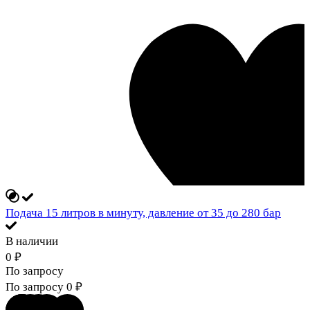
Подача 15 литров в минуту, давление от 35 до 280 бар
В наличии
0
₽
По запросу
По запросу
0
₽