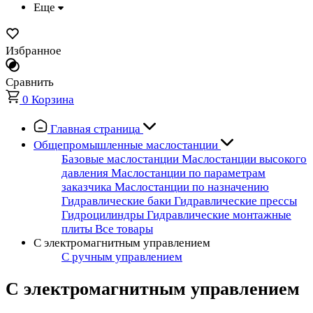
Еще
Избранное
Сравнить
0
Корзина
Главная страница
Общепромышленные маслостанции
Базовые маслостанции
Маслостанции высокого
давления
Маслостанции по параметрам
заказчика
Маслостанции по назначению
Гидравлические баки
Гидравлические прессы
Гидроцилиндры
Гидравлические монтажные
плиты
Все товары
С электромагнитным управлением
С ручным управлением
С электромагнитным управлением