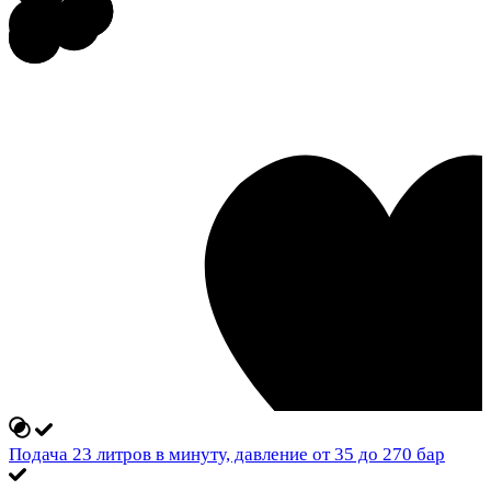
Подача 23 литров в минуту, давление от 35 до 270 бар