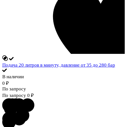
Подача 20 литров в минуту, давление от 35 до 280 бар
В наличии
0
₽
По запросу
По запросу
0
₽