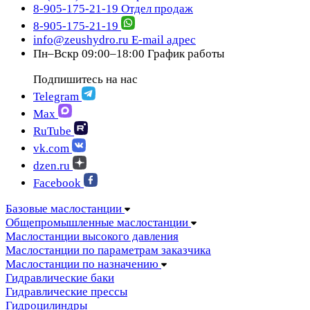
8-905-175-21-19
Отдел продаж
8-905-175-21-19
info@zeushydro.ru
E-mail адрес
Пн–Вскр 09:00–18:00
График работы
Подпишитесь на нас
Telegram
Max
RuTube
vk.com
dzen.ru
Facebook
Базовые маслостанции
Общепромышленные маслостанции
Маслостанции высокого давления
Маслостанции по параметрам заказчика
Маслостанции по назначению
Гидравлические баки
Гидравлические прессы
Гидроцилиндры