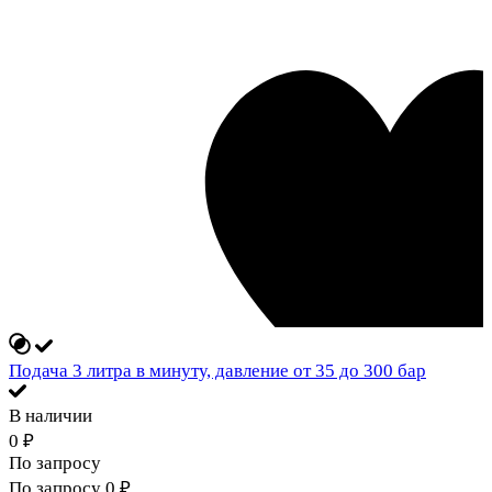
Подача 3 литра в минуту, давление от 35 до 300 бар
В наличии
0
₽
По запросу
По запросу
0
₽