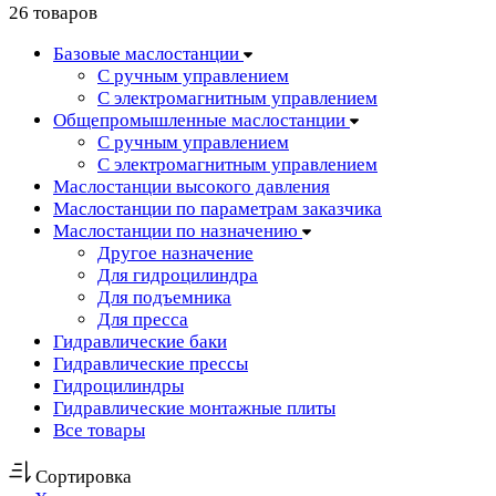
26 товаров
Базовые маслостанции
С ручным управлением
С электромагнитным управлением
Общепромышленные маслостанции
С ручным управлением
С электромагнитным управлением
Маслостанции высокого давления
Маслостанции по параметрам заказчика
Маслостанции по назначению
Другое назначение
Для гидроцилиндра
Для подъемника
Для пресса
Гидравлические баки
Гидравлические прессы
Гидроцилиндры
Гидравлические монтажные плиты
Все товары
Сортировка