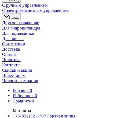
С ручным управлением
С электромагнитным управлением
Назад
Другое назначение
Для гидроцилиндра
Для подъемника
Для пресса
О компании
Доставка
Оплата
Политика
Контакты
Скидки и акции
Инвесторам
Новости компании
Корзина
0
Избранное
0
Сравнить
0
Контакты
+7(4832)321-707
Горячая линия