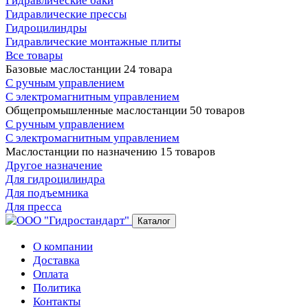
Гидравлические баки
Гидравлические прессы
Гидроцилиндры
Гидравлические монтажные плиты
Все товары
Базовые маслостанции
24 товара
С ручным управлением
С электромагнитным управлением
Общепромышленные маслостанции
50 товаров
С ручным управлением
С электромагнитным управлением
Маслостанции по назначению
15 товаров
Другое назначение
Для гидроцилиндра
Для подъемника
Для пресса
Каталог
О компании
Доставка
Оплата
Политика
Контакты