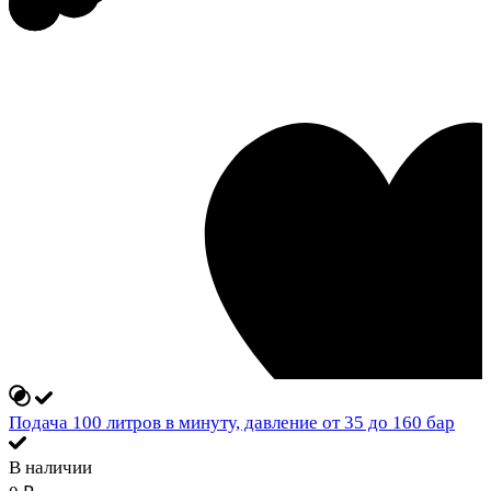
Подача 100 литров в минуту, давление от 35 до 160 бар
В наличии